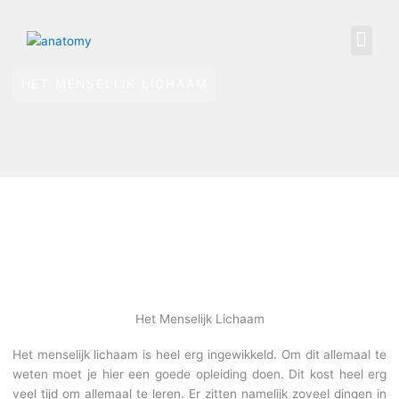
Spring
naar
Me
Menselijk Lichaam
Linkpartner Pagina
de
inhoud
HET MENSELIJK LICHAAM
Het Menselijk Lichaam
Het menselijk lichaam is heel erg ingewikkeld. Om dit allemaal te
weten moet je hier een goede opleiding doen. Dit kost heel erg
veel tijd om allemaal te leren. Er zitten namelijk zoveel dingen in